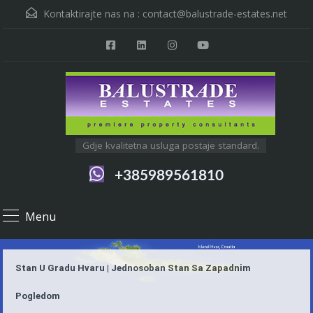
Kontaktirajte nas na :
contact@balustrade-estates.net
Gdje kvalitetna usluga postaje standard.
+385989561810
Menu
Stan U Gradu Hvaru | Jednosoban Stan Sa Zapadnim
Pogledom