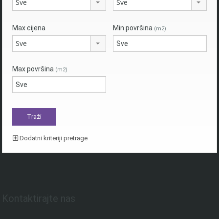
Sve
Sve
Max cijena
Min površina
(m2)
Sve
Max površina
(m2)
Dodatni kriteriji pretrage
Kontaktirajte nas