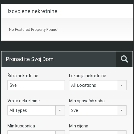
Izdvojene nekretnine
No Featured Property Found!
Pronađite Svoj Dom
Šifra nekretnine
Lokacija nekretnine
All Locations
Vrsta nekretnine
Min spavaćih soba
All Types
Sve
Min kupaonica
Min cijena