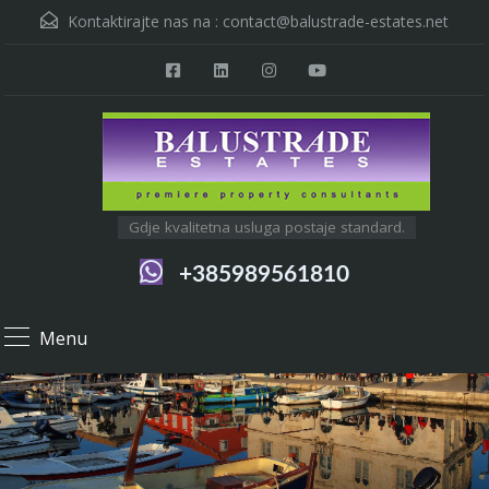
Kontaktirajte nas na :
contact@balustrade-estates.net
Gdje kvalitetna usluga postaje standard.
+385989561810
Menu