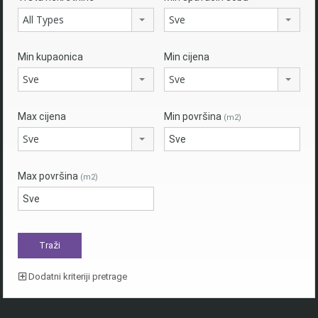
All Types
Sve
Min kupaonica
Min cijena
Sve
Sve
Max cijena
Min površina
(m2)
Sve
Max površina
(m2)
Dodatni kriteriji pretrage