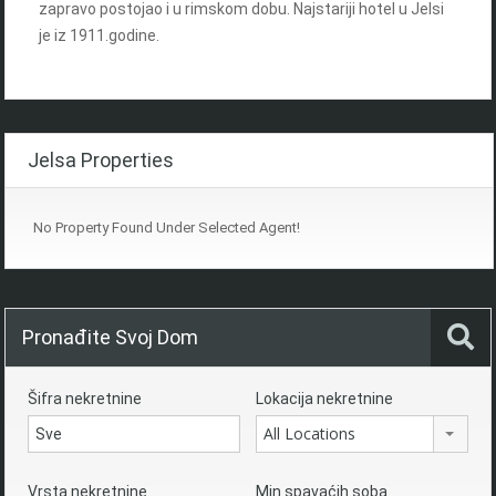
zapravo postojao i u rimskom dobu. Najstariji hotel u Jelsi
je iz 1911.godine.
Jelsa Properties
No Property Found Under Selected Agent!
Pronađite Svoj Dom
Šifra nekretnine
Lokacija nekretnine
All Locations
Vrsta nekretnine
Min spavaćih soba