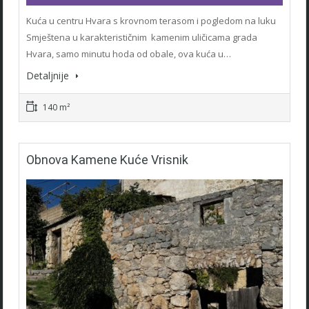
Kuća u centru Hvara s krovnom terasom i pogledom na luku
Smještena u karakterističnim kamenim uličicama grada
Hvara, samo minutu hoda od obale, ova kuća u…
Detaljnije
140 m²
Obnova Kamene Kuće Vrisnik