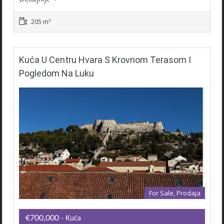
205 m²
Kuća U Centru Hvara S Krovnom Terasom I
Pogledom Na Luku
For Sale, Prodaja
€700,000
- Kuća