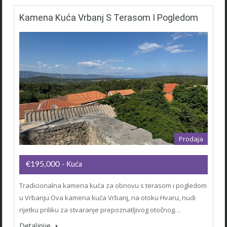
Kamena Kuća Vrbanj S Terasom I Pogledom
Prodaja
€195,000
- Kuća
Tradicionalna kamena kuća za obnovu s terasom i pogledom
u Vrbanju Ova kamena kuća Vrbanj, na otoku Hvaru, nudi
rijetku priliku za stvaranje prepoznatljivog otočnog…
Detaljnije