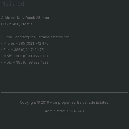
Naš ured
Address: Kroz Burak 25, Hvar
HR - 21450, Croatia
• E-mail: contact@balustrade-estates.net
• Phone: + 385 (0)21 742 475
• Fax: + 385 (0)21 742 475
• Mob: + 385 (0)98 956 1810
• Mob: + 385 (0) 98 923 4823
Copyright © 2019 Hvar properties, Balustrade Estates.
Administracija: 3-4-SAD