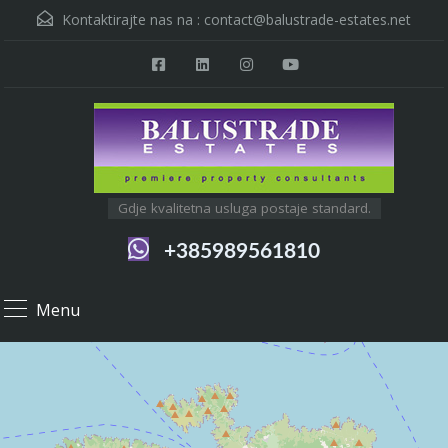
Kontaktirajte nas na :
contact@balustrade-estates.net
Gdje kvalitetna usluga postaje standard.
+385989561810
Menu