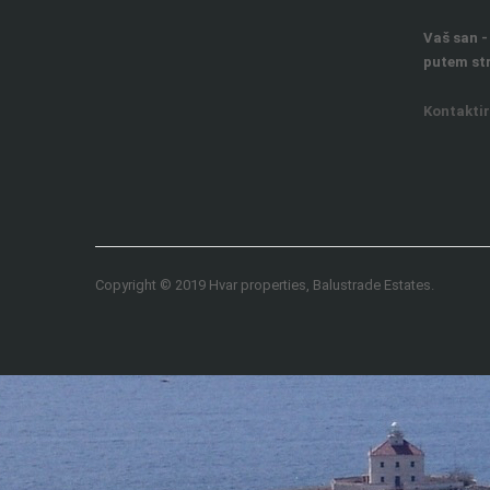
Vaš san -
putem str
Kontaktir
Copyright © 2019 Hvar properties, Balustrade Estates.