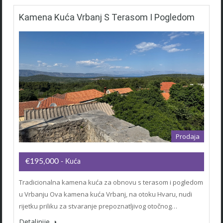
Kamena Kuća Vrbanj S Terasom I Pogledom
Prodaja
€195,000
- Kuća
Tradicionalna kamena kuća za obnovu s terasom i pogledom
u Vrbanju Ova kamena kuća Vrbanj, na otoku Hvaru, nudi
rijetku priliku za stvaranje prepoznatljivog otočnog…
Detaljnije