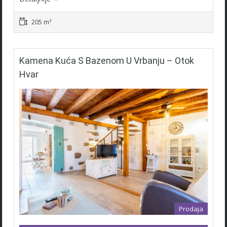
205 m²
Kamena Kuća S Bazenom U Vrbanju – Otok
Hvar
Prodaja