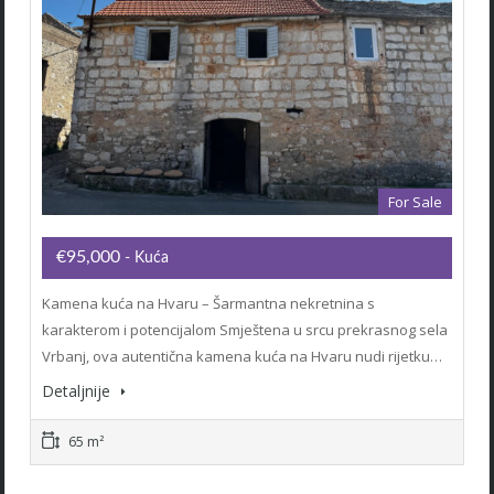
For Sale
€95,000
- Kuća
Kamena kuća na Hvaru – Šarmantna nekretnina s
karakterom i potencijalom Smještena u srcu prekrasnog sela
Vrbanj, ova autentična kamena kuća na Hvaru nudi rijetku…
Detaljnije
65 m²